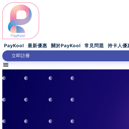
PayKool
最新優惠
關於PayKool
常見問題
持卡人優
立即註冊