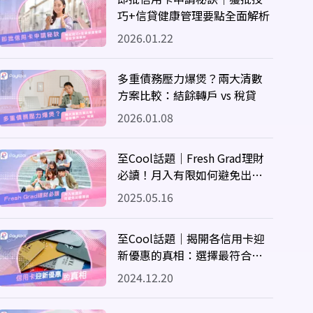
巧+信貸健康管理要點全面解析
2026.01.22
多重債務壓力爆煲？兩大清數
方案比較：結餘轉戶 vs 稅貸
2026.01.08
至Cool話題｜Fresh Grad理財
必讀！月入有限如何避免出糧
清袋？
2025.05.16
至Cool話題｜揭開各信用卡迎
新優惠的真相：選擇最符合自
己需求的信用卡
2024.12.20