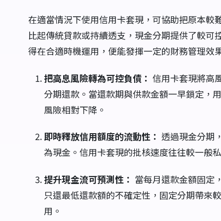
在適當情況下使用信用卡套現，可協助把原本較
比起傳統貸款或持續透支，現金分期提供了較可
得在合適時機運用，便能發揮一定的財務管理效
把高息風險轉為可控負債：
信用卡套現將高
分期還款。當還款期與供款金額一早鎖定，
風險相對下降。
即時釋放信用額度的流動性：
透過現金分期
為現金。信用卡套現的批核速度往往較一般
提升現金流可預測性：
當每月還款金額固定
只還最低還款額的不確定性，固定分期帶來
用。