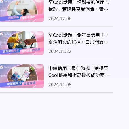
至Cool話題｜輕鬆搞掂信用卡
還款：策略性享受消費，實用
技巧助你輕鬆還款
2024.12.06
至Cool話題｜免年費信用卡：
靈活消費的選擇，日常開支中
無需擔心額外負擔
2024.11.22
申請信用卡最佳時機｜獲得至
Cool優惠和提高批核成功率全
攻略
2024.11.08