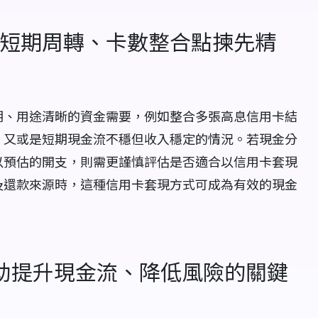
短期周轉、卡數整合點揀先精
期、用途清晰的資金需要，例如整合多張高息信用卡結
，又或是短期現金流不穩但收入穩定的情況。若現金分
以預估的開支，則需更謹慎評估是否適合以信用卡套現
及還款來源時，這種信用卡套現方式可成為有效的現金
助提升現金流、降低風險的關鍵