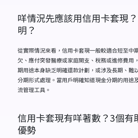
咩情況先應該用信用卡套現？
明？
從實際情況來看，信用卡套現一般較適合短至中
欠、應付突發醫療或家庭開支、稅務或進修費用
期用途本身缺乏明確還款計劃，或涉及長期、難
分期形式處理。當用戶明確知道現金分期的用途
流管理工具。
信用卡套現有咩著數？3個有
優勢