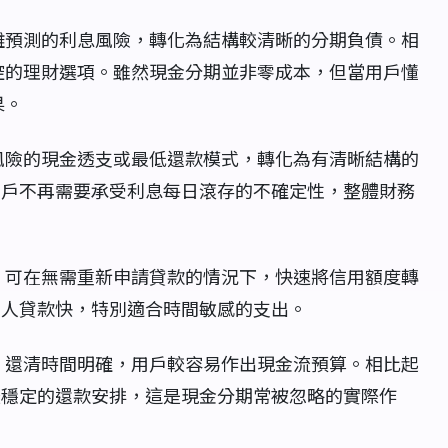
難預測的利息風險，轉化為結構較清晰的分期負債。相
控的理財選項。雖然現金分期並非零成本，但當用戶懂
果。
風險的現金透支或最低還款模式，轉化為有清晰結構的
用戶不再需要承受利息每日滾存的不確定性，整體財務
，可在無需重新申請貸款的情況下，快速將信用額度轉
私人貸款快，特別適合時間敏感的支出。
，還清時間明確，用戶較容易作出現金流預算。相比起
較穩定的還款安排，這是現金分期常被忽略的實際作