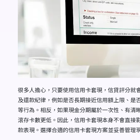
很多人擔心，只要使用信用卡套現，信貸評分就
及還款紀律，例如是否長期接近信用額上限、是
等行為。相反，如果現金分期屬於一次性、有清
滾存卡數更低。因此，信用卡套現本身不會直接
款表現。選擇合適的信用卡套現方案並妥善管理