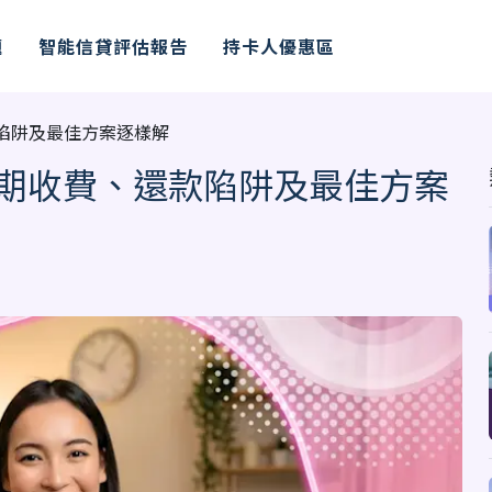
題
智能信貸評估報告
持卡人優惠區
陷阱及最佳方案逐樣解
期收費、還款陷阱及最佳方案