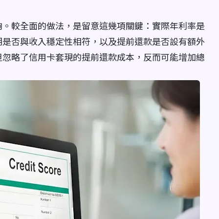
夠。較全面的做法，是留意這幾項關鍵：實際年利率是
期是否與收入穩定性相符，以及提前還款是否設有額外
但忽略了信用卡套現的提前還款成本，反而可能增加總