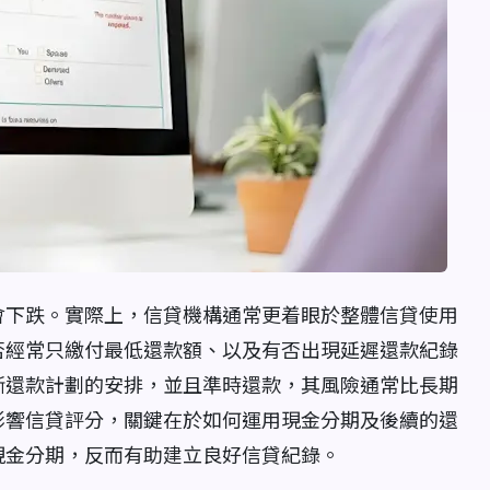
會下跌。實際上，信貸機構通常更着眼於整體信貸使用
否經常只繳付最低還款額、以及有否出現延遲還款紀錄
晰還款計劃的安排，並且準時還款，其風險通常比長期
影響信貸評分，關鍵在於如何運用現金分期及後續的還
現金分期，反而有助建立良好信貸紀錄。