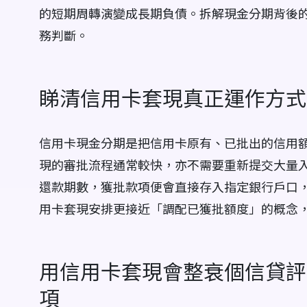
的短期周轉演變成長期負債。拆解現金分期背後
務判斷。
睇清信用卡套現真正運作方式
信用卡現金分期是把信用卡原有、已批出的信用
現的審批流程通常較快，亦不需要重新提交大量
還款期數，獲批款項便會直接存入指定銀行戶口
用卡套現安排更接近「調配已獲批額度」的概念
用信用卡套現會整衰個信貸評
項