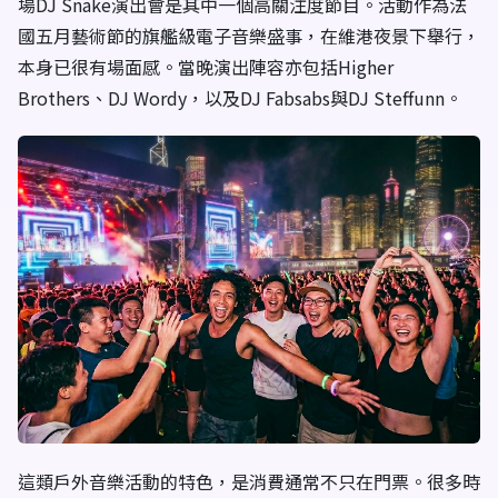
場DJ Snake演出會是其中一個高關注度節目。活動作為法
國五月藝術節的旗艦級電子音樂盛事，在維港夜景下舉行，
本身已很有場面感。當晚演出陣容亦包括Higher
Brothers、DJ Wordy，以及DJ Fabsabs與DJ Steffunn。
這類戶外音樂活動的特色，是消費通常不只在門票。很多時