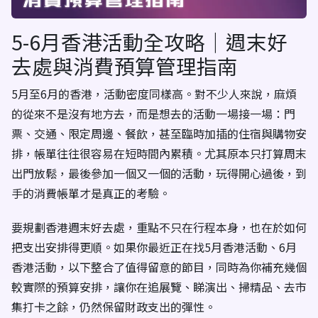
5-6月香港活動全攻略｜週末好
去處與消費預算管理指南
5月至6月的香港，活動密度同樣高。對不少人來說，麻煩
的從來不是沒有地方去，而是想去的活動一場接一場：門
票、交通、限定周邊、餐飲，甚至臨時加插的住宿與購物安
排，帳單往往很容易在短時間內累積。尤其原本只打算周末
出門放鬆，最後參加一個又一個的活動，玩得開心過後，到
手的消費帳單才是真正的考驗。
要規劃香港週末好去處，重點不只在行程本身，也在於如何
把支出安排得更順。如果你最近正在找5月香港活動、6月
香港活動，以下整合了值得留意的節目，同時為你補充幾個
較實際的預算安排，讓你在追展覽、睇演出、掃精品、去市
集打卡之餘，仍然保留財政支出的彈性。