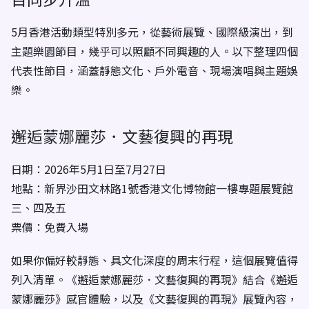
5月香港活動類型特別多元，從藝術展覽、國際級演出，到
主題樂園節目，幾乎可以照顧不同興趣的人。以下整理四個
代表性節目，涵蓋靜態文化、戶外電音、現場演唱與主題娛
樂。
邂逅蒙娜麗莎．文藝復興的再現
日期：2026年5月1日至7月27日
地點：新界沙田文林路1號香港文化博物館一樓專題展覽館
三、四及五
票價：免費入場
如果你偏好較靜態、具文化深度的周末行程，這個展覽值得
列入清單。《邂逅蒙娜麗莎．文藝復興的再現》結合《邂逅
蒙娜麗莎》感官體驗，以及《文藝復興的再現》展覽內容，