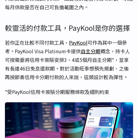
每月供款是否在自己可負擔範圍之內。
較靈活的付款工具，PayKool是你的選擇
若你正在比較不同付款工具，
PayKool
可作為其中一個參
考。PayKool Visa Platinum卡提供
自主分期
概念，持卡人
可按需要將信用卡簽賬安排3、4或5個月自主分期*，並享
有長達46日免息還款期。對於活動旺季想預先規劃、之後
再按節奏信用卡分期付款的人來說，這類設計較為彈性。
*受PayKool信用卡簽賬分期服務條款及細則約束