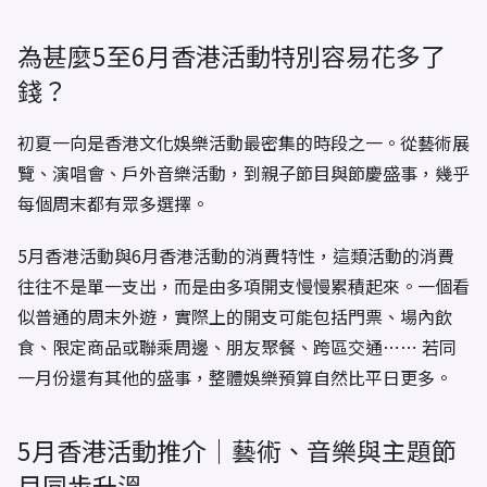
為甚麼5至6月香港活動特別容易花多了
錢？
初夏一向是香港文化娛樂活動最密集的時段之一。從藝術展
覽、演唱會、戶外音樂活動，到親子節目與節慶盛事，幾乎
每個周末都有眾多選擇。
5月香港活動與6月香港活動的消費特性，這類活動的消費
往往不是單一支出，而是由多項開支慢慢累積起來。一個看
似普通的周末外遊，實際上的開支可能包括門票、場內飲
食、限定商品或聯乘周邊、朋友聚餐、跨區交通…… 若同
一月份還有其他的盛事，整體娛樂預算自然比平日更多。
5月香港活動推介｜藝術、音樂與主題節
目同步升溫