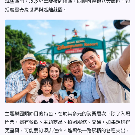
城堡演出，以及昇華版夜間匯演，同時可暢遊八大園區，包
括魔雪奇緣世界與迷離莊園。
主題樂園類節目的特色，在於其多元的消費層次。除了入場
門票，還有餐飲、主題商品、拍照服務、交通，如果想玩得
更盡興，可能要訂酒店住宿。進場後一路累積的各種支出，