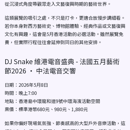
從沉浸式角度帶觀眾走入文藝復興時期的藝術世界。
這類展覽的吸引之處，不只是打卡，更適合放慢步調細看。
若你本身對西方藝術史、博物館體驗、經典作品或文藝復興
文化有興趣，這會是5月香港活動的必選活動。雖然展覽免
費，但實際行程往往會延伸到同日的其他安排。
DJ Snake 維港電音盛典 - 法國五月藝術
節2026 · 中法電音交響
日期：2026年5月8日
時間：晚上7:00
地點：香港島中環龍和道9號中環海濱活動空間
票價：標準港幣680元、980元、1,880元
如果你偏好現場氣氛強、節奏感高的大型戶外音樂活動，這