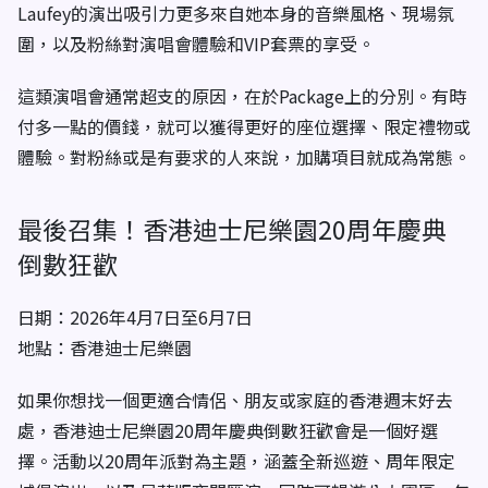
Laufey的演出吸引力更多來自她本身的音樂風格、現場氛
圍，以及粉絲對演唱會體驗和VIP套票的享受。
這類演唱會通常超支的原因，在於Package上的分別。有時
付多一點的價錢，就可以獲得更好的座位選擇、限定禮物或
體驗。對粉絲或是有要求的人來說，加購項目就成為常態。
最後召集！香港迪士尼樂園20周年慶典
倒數狂歡
日期：2026年4月7日至6月7日
地點：香港迪士尼樂園
如果你想找一個更適合情侶、朋友或家庭的香港週末好去
處，香港迪士尼樂園20周年慶典倒數狂歡會是一個好選
擇。活動以20周年派對為主題，涵蓋全新巡遊、周年限定