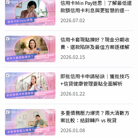
信用卡Min Pay迷思｜了解最低還
款額信用卡利息與更智慧的還款
方案
2026.07.02
信用卡套現點揀好？現金分期收
費、還款陷阱及最佳方案逐樣解
2026.02.15
即批信用卡申請秘訣｜獲批技巧
+信貸健康管理要點全面解析
2026.01.22
多重債務壓力爆煲？兩大清數方
案比較：結餘轉戶 vs 稅貸
2026.01.08