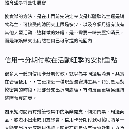
體育盛事或藝術展會。
較實際的方法，是在出門前先決定今次是以體驗為主還是購
物為主，可接受的總開支上限是多少，以及今個月還有沒有
其他大型活動。這樣做的好處，是不需要一味去壓抑消費，
而是讓娛樂支出仍然在自己可掌握的範圍內。
信用卡分期付款在活動旺季的安排重點
很多人一聽到信用卡分期付款，就以為等同過度消費。其實
在合理使用下，它更接近一種現金流安排工具。特別是活動
較密集的時段，把部分支出拆開處理，有時反而更容易維持
整體預算節奏。
如果短時間內有幾筆較集中的娛樂開支，例如門票、周邊商
品、旅遊小出走或朋友聚會，信用卡分期付款可協助將單一
大額支出拆分成數月供款。關鍵在於是否有清晰計劃，以及