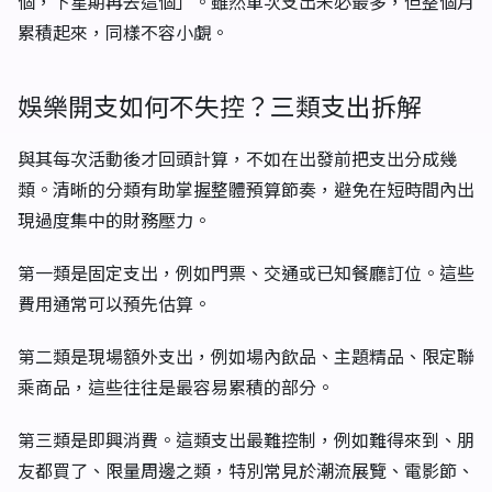
個，下星期再去這個」。雖然單次支出未必最多，但整個月
累積起來，同樣不容小覷。
娛樂開支如何不失控？三類支出拆解
與其每次活動後才回頭計算，不如在出發前把支出分成幾
類。清晰的分類有助掌握整體預算節奏，避免在短時間內出
現過度集中的財務壓力。
第一類是固定支出，例如門票、交通或已知餐廳訂位。這些
費用通常可以預先估算。
第二類是現場額外支出，例如場內飲品、主題精品、限定聯
乘商品，這些往往是最容易累積的部分。
第三類是即興消費。這類支出最難控制，例如難得來到、朋
友都買了、限量周邊之類，特別常見於潮流展覽、電影節、