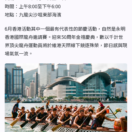
時間：上午8:00至下午6:00
地點：九龍尖沙咀東部海濱
6月香港活動其中一個最有代表性的節慶活動，自然是永明
香港國際龍舟邀請賽。迎來50周年金禧慶典，數以千計世
界頂尖龍舟運動員將於維港天際線下競逐殊榮，節日感與現
場氣氛一流。