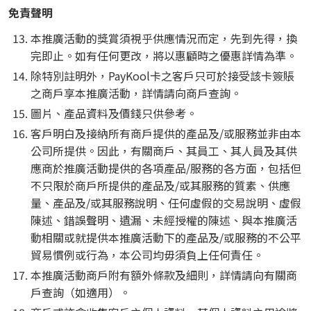
免責聲明
本推廣活動的獎賞須視乎供應情況而定，先到先得，換
完即止。如有任何更改，將以惠顧時之優惠詳情為準。
除特別註明外，PayKool卡之客戶只可於接受該卡簽賬
之商戶享本推廣活動，詳情請向商戶查詢。
圖片、產品資料及價錢只供參考。
客戶明白及接納所有商戶提供的產品及/或服務並非由本
公司所提供。因此，有關商戶、其員工、其人員及其供
應商於推廣活動提供的各項產品/服務的各方面，包括但
不只限於商戶所提供的產品及/或其服務的質素、供應
量、產品及/或其服務說明、任何虛假的交易說明、虛假
陳述、錯誤聲明、遺漏、未經授權的陳述、與本推廣活
動相關或就提供本推廣活動下的產品及/或服務的不公平
貿易慣例或行為，本公司均毋須負上任何責任。
本推廣活動商戶附有額外條款及細則，詳情請向有關商
戶查詢（如適用）。