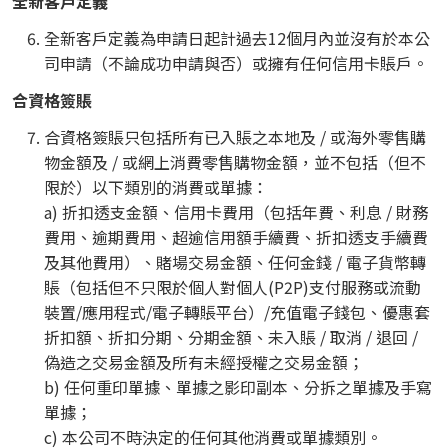
全新客戶定義
全新客戶定義為申請日起計過去12個月內並沒有於本公
司申請（不論成功申請與否）或擁有任何信用卡賬戶。
合資格簽賬
合資格簽賬只包括所有已入賬之本地及 / 或海外零售購
物金額及 / 或網上消費零售購物金額，並不包括（但不
限於）以下類別的消費或單據：
a) 折扣透支金額、信用卡費用（包括年費、利息 / 財務
費用、逾期費用、超逾信用額手續費、折扣透支手續費
及其他費用）、賭場交易金額、任何金錢 / 電子貨幣轉
賬（包括但不只限於個人對個人(P2P)支付服務或流動
裝置/應用程式/電子轉賬平台）/充值電子錢包、優惠套
折扣額、折扣分期、分期金額、未入賬 / 取消 / 退回 /
偽造之交易金額及所有未經授權之交易金額；
b) 任何重印單據、單據之影印副本、分拆之單據及手寫
單據；
c) 本公司不時決定的任何其他消費或單據類別。