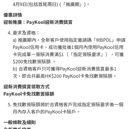
4月9日(包括首尾兩日) (「推廣期」)。
優惠詳情
迎新推廣：PayKool迎新消費獎賞
要求及資格：
a) 推廣期內，全新客戶使用指定邀請碼「MBPDL」申請
PayKool信用卡，成功獲批後1個月內使用PayKool信用
卡完成單一簽賬消費滿$1（「指定簽賬要求」），可獲
$200免找數簽賬額 。
b) 合資格客戶只可獲得PayKool迎新消費獎賞最多1
次，即合共最高HK$200 PayKool卡免找數簽賬額。
迎新消費獎賞領取方式
PayKool卡免找數簽賬額
免找數簽賬額將於合資格客戶完成指定簽賬要求後一個
月內存入客戶的PayKool卡賬戶。
一般條款及細則