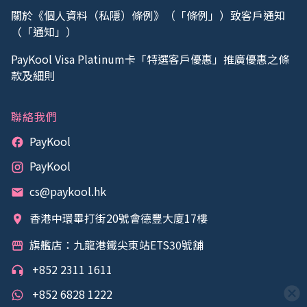
關於《個人資料（私隱）條例》（「條例」）致客戶通知
（「通知」）
PayKool Visa Platinum卡「特選客戶優惠」推廣優惠之條
款及細則
聯絡我們
PayKool
PayKool
cs@paykool.hk
香港中環畢打街20號會德豐大廈17樓
旗艦店：九龍港鐵尖東站ETS30號舖
+852 2311 1611
+852 6828 1222