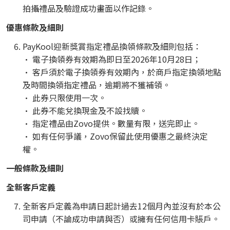
拍攝禮品及驗證成功畫面以作記錄。
優惠條款及細則
PayKool迎新獎賞指定禮品換領條款及細則包括：
• 電子換領券有效期為即日至2026年10月28日；
• 客戶須於電子換領券有效期內，於商戶指定換領地點
及時間換領指定禮品，逾期將不獲補領。
• 此券只限使用一次。
• 此券不能兌換現金及不設找贖。
• 指定禮品由Zovo提供。數量有限，送完即止。
• 如有任何爭議，Zovo保留此使用優惠之最終決定
權。
一般條款及細則
全新客戶定義
全新客戶定義為申請日起計過去12個月內並沒有於本公
司申請（不論成功申請與否）或擁有任何信用卡賬戶。