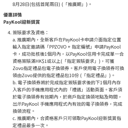
8月28日(包括首尾兩日) (「推廣期」)。
優惠詳情
PayKool迎新獎賞
簽賬要求及資格：
a. 推廣期內，全新客戶在PayKool卡申請介面指定位置
輸入指定邀請碼「PPZOVO + 指定編號」申請PayKool
卡，成功批核後1個月內，以PayKool信用卡完成單一合
資格簽賬滿HK$1或以上(「指定簽賬要求」)，可獲
Zovo指定禮品包電子換領券。客戶使用電子換領券可換
領由Zovo提供的指定禮品包10份 (「指定禮品」)。
b. 電子換領券將於完成指定簽賬要求後的下1個月內存
入客戶的手機應用程式內的「禮遇」活動頁面。客戶須
於電子換領券有效期內，於商戶指定換領地點及時間，
出示PayKool 手機應用程式內有效的電子換領券，完成
換領流程。
c. 推廣期內，合資格客戶只可領取PayKool迎新獎賞指
定禮品最多一次。