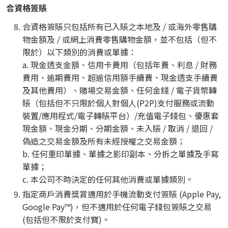
合資格簽賬
合資格簽賬只包括所有已入賬之本地及 / 或海外零售購
物金額及 / 或網上消費零售購物金額，並不包括（但不
限於）以下類別的消費或單據：
a. 現金透支金額、信用卡費用（包括年費、利息 / 財務
費用、逾期費用、超逾信用額手續費、現金透支手續費
及其他費用）、賭場交易金額、任何金錢 / 電子貨幣轉
賬（包括但不只限於個人對個人(P2P)支付服務或流動
裝置/應用程式/電子轉賬平台）/充值電子錢包、優惠套
現金額、現金分期、分期金額、未入賬 / 取消 / 退回 /
偽造之交易金額及所有未經授權之交易金額；
b. 任何重印單據、單據之影印副本、分拆之單據及手寫
單據；
c. 本公司不時決定的任何其他消費或單據類別。
指定商戶消費獎賞適用於手機流動支付簽賬 (Apple Pay,
Google Pay™)，但不適用於任何電子錢包簽賬之交易
(包括但不限於支付寶)。