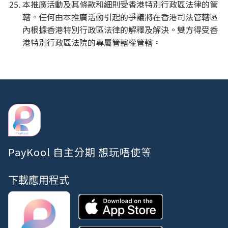
本推廣活動及其條款和細則受香港特別行政區法律的管
轄。任何由本推廣活動引起的爭議將在香港司法管轄區
內根據香港特別行政區法律的解釋及解決。雙方得受香
港特別行政區法院的專屬管轄權管轄。
PayKool 自主分期 想玩唔使等
下載應用程式