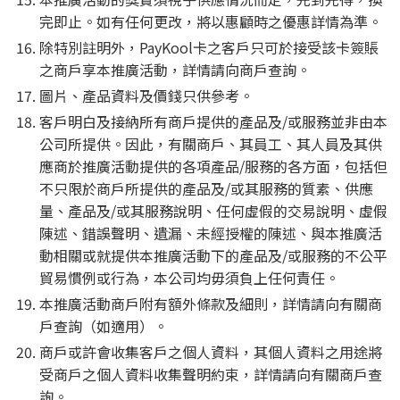
完即止。如有任何更改，將以惠顧時之優惠詳情為準。
除特別註明外，PayKool卡之客戶只可於接受該卡簽賬
之商戶享本推廣活動，詳情請向商戶查詢。
圖片、產品資料及價錢只供參考。
客戶明白及接納所有商戶提供的產品及/或服務並非由本
公司所提供。因此，有關商戶、其員工、其人員及其供
應商於推廣活動提供的各項產品/服務的各方面，包括但
不只限於商戶所提供的產品及/或其服務的質素、供應
量、產品及/或其服務說明、任何虛假的交易說明、虛假
陳述、錯誤聲明、遺漏、未經授權的陳述、與本推廣活
動相關或就提供本推廣活動下的產品及/或服務的不公平
貿易慣例或行為，本公司均毋須負上任何責任。
本推廣活動商戶附有額外條款及細則，詳情請向有關商
戶查詢（如適用）。
商戶或許會收集客戶之個人資料，其個人資料之用途將
受商戶之個人資料收集聲明約束，詳情請向有關商戶查
詢。