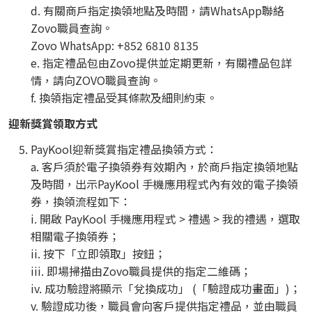
d. 有關商戶指定換領地點及時間，請WhatsApp聯絡
Zovo職員查詢。
Zovo WhatsApp: +852 6810 8135
e. 指定禮品包由Zovo提供並定期更新，有關禮品包詳
情，請向ZOVO職員查詢。
f. 換領指定禮品受其條款及細則約束。
迎新獎賞領取方式
PayKool迎新獎賞指定禮品換領方式：
a. 客戶須於電子換領券有效期內，於商戶指定換領地點
及時間，出示PayKool 手機應用程式內有效的電子換領
券，換領流程如下：
i. 開啟 PayKool 手機應用程式 > 禮遇 > 我的禮遇，選取
相關電子換領券；
ii. 按下「立即領取」按鈕；
iii. 即場掃描由Zovo職員提供的指定二維碼；
iv. 成功驗證將顯示「兌換成功」 (「驗證成功畫面」)；
v. 驗證成功後，職員會向客戶提供指定禮品，並由職員