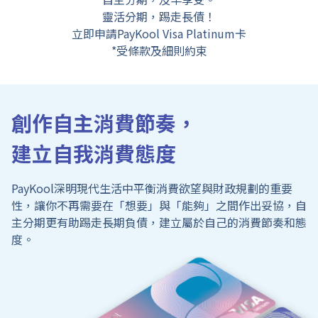
靈活分期，踢走長債！
立即申請PayKool Visa Platinum卡
*受條款及細則約束
創作自主消費節奏，
建立自我消費態度
PayKool深明現代生活中平衡消費欲望與財政規劃的重要
性，讓你不再需要在「想要」與「能夠」之間作出妥協，自
主分期更有助踢走長期負債，建立屬於自己的消費節奏和態
度。