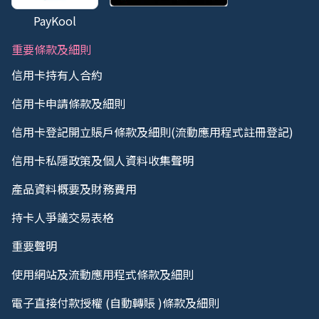
居民身份證 / 護照之證明文件（如適用）及全日制大學
PayKool
/ 大專學生證。
重要條款及細則
信用卡持有人合約
信用卡申請條款及細則
信用卡登記開立賬戶條款及細則(流動應用程式註冊登記)
信用卡私隱政策及個人資料收集聲明
產品資料概要及財務費用
持卡人爭議交易表格
重要聲明
使用網站及流動應用程式條款及細則
電子直接付款授權 (自動轉賬 )條款及細則