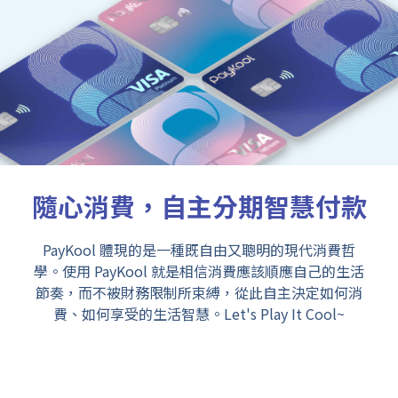
隨心消費，自主分期智慧付款
PayKool 體現的是一種既自由又聰明的現代消費哲
學。使用 PayKool 就是相信消費應該順應自己的生活
節奏，而不被財務限制所束縛，從此自主決定如何消
費、如何享受的生活智慧。Let's Play It Cool~