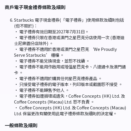
商戶電子現金禮券條款及細則
Starbucks 電子現金禮券(「電子禮券」)使用條款及細則包括
(但不限於)：
• 電子禮券有效日期至2027年7月31日。
• 電子禮券只限在香港或澳門之星巴克分店使用一次 (香港迪
士尼樂園分店除外) 。
• 電子禮券不適用於香港或澳門之星巴克 ‘We Proudly
Serve Starbucks’ 櫃檯 。
• 電子禮券不能兌換現金，並恕不找續 。
• 電子禮券不能用作啟用或增值星巴克卡、八達通卡及澳門通
卡 。
• 電子禮券不適用於購買任何星巴克禮券產品 。
• 只接受電子禮券的電子版本，列印版本或截圖恕不接受 。
• 電子禮券不能轉售予他人 。
• 電子禮券如遭損壞或遺失，Coffee Concepts (HK) Ltd. 及
Coffee Concepts (Macau) Ltd. 恕不負責 。
• Coffee Concepts (HK) Ltd. 及 Coffee Concepts (Macau)
Ltd. 保留更改有關使用此電子禮券條款及細則的決定權。
一般條款及細則