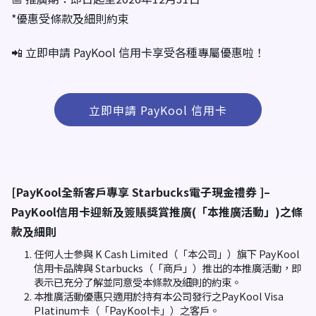
*優惠受條款及細則約束
📲 立即申請 PayKool 信用卡享受各種專屬優惠啦！
立即申請 PayKool 信用卡
[PayKool全新客戶專享 Starbucks電子現金禮券 ]–
PayKool信用卡迎新及簽賬獎賞推廣(「本推廣活動」)之條
款及細則
任何人士參與 K Cash Limited（「本公司」）旗下 PayKool
信用卡品牌與 Starbucks（「商戶」）推出的本推廣活動，即
表示已充分了解並同意受本條款及細則的約束。
本推廣活動優惠只適用於持有本公司發行之PayKool Visa
Platinum卡（「PayKool卡」）之客戶。