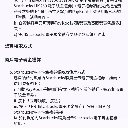
Starbucks HK$50 電子現金禮券)。電子禮券將於完成指定簽
賬要求後的下1個月內存入客戶的PayKool手機應用程式內的
「禮遇」活動頁面。
b) 合資格客戶只可獲得PayKool迎新獎賞及簽賬獎賞各最多1
次。
c) 使用Starbucks電子現金禮券受其條款及細則約束。
獎賞領取方式
商戶電子現金禮券
Starbucks電子現金禮券領取及使用方式：
客戶須於付款前向Starbucks職員出示電子現金禮券二維碼，
使用流程如下：
i. 開啟 PayKool 手機應用程式 > 禮遇 > 我的禮遇，選取相關電
子現金禮券；
ii. 按下「立即領取」按鈕；
iii. 按下「使用Starbucks電子現金禮券」按鈕，將開啟
Starbucks電子現金禮券連結；
iv. 於付款前向Starbucks職員出示Starbucks電子現金禮券二
維碼。