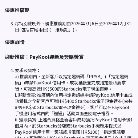
優惠推廣期
除特別註明外，優惠推廣期由2026年7月6日至2026年12月31
日(包括首尾兩日) (「推廣期」)。
優惠詳情
迎新推廣：PayKool迎新及簽賬獎賞
要求及資格：
a) 推廣期內，全新客戶以指定邀請碼「PPSB」(「指定邀請
碼」)申請PayKool 信用卡，成功獲批並完成指定簽賬要求
後，可獲高達HK$500的Starbucks電子現金禮券。
i. 迎新獎賞: 推廣期內使用指定邀請碼申請PayKool信用卡並成
功獲批之全新客戶可獲HK$400 Starbucks電子現金禮券(合共
8 張HK$50 Starbucks電子現金禮券)，客戶可以在PayKool
手機應用程式內的「禮遇」活動頁面查閱電子禮券。
ii. 簽賬獎賞: 上述合資格全新客戶成功獲批PayKool 信用卡後1
個月內，於Starbucks分店或Starbucks手機應用程式以
PayKool信用卡單一簽賬或增值滿 HK$100(「指定簽賬要
求」)，可獲額外HK$100 Starbucks 電子現金禮券 (合共 2 張