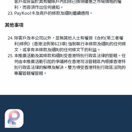
客戶或保留於其有關賬戶內扣除已換領優惠之市場價格的權
利，而毋須作出任何通知。
PayKool卡及商戶的條款及細則繼續適用。
其他事項
除客戶及本公司以外，並無其他人士有權按《合約(第三者權
利)條例》(香港法例第623章) 強制執行本條款及細則的任何條
文，或享有本條款及細則的任何條文下的利益。
本推廣活動及其條款和細則受香港特別行政區法律的管轄。任
何由本推廣活動引起的爭議將在香港司法管轄區內根據香港特
別行政區法律的解釋及解決。雙方得受香港特別行政區法院的
專屬管轄權管轄。