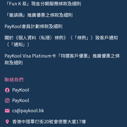
「Fun K 易」現金分期服務條款及細則
「邀請碼」推廣優惠之條款及細則
PayKool會員計劃條款及細則
關於《個人資料（私隱）條例》（「條例」）致客戶通知
（「通知」）
PayKool Visa Platinum卡「特選客戶優惠」推廣優惠之條
款及細則
聯絡我們
PayKool
PayKool
cs@paykool.hk
香港中環畢打街20號會德豐大廈17樓