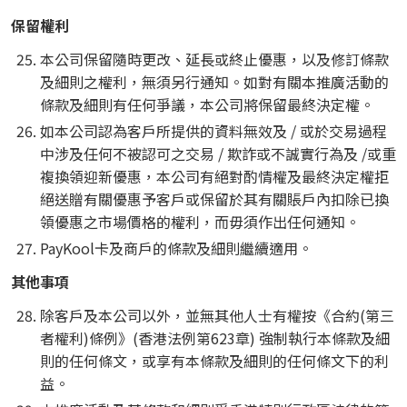
保留權利
本公司保留隨時更改、延長或終止優惠，以及修訂條款
及細則之權利，無須另行通知。如對有關本推廣活動的
條款及細則有任何爭議，本公司將保留最終決定權。
如本公司認為客戶所提供的資料無效及 / 或於交易過程
中涉及任何不被認可之交易 / 欺詐或不誠實行為及 /或重
複換領迎新優惠，本公司有絕對酌情權及最終決定權拒
絕送贈有關優惠予客戶或保留於其有關賬戶內扣除已換
領優惠之市場價格的權利，而毋須作出任何通知。
PayKool卡及商戶的條款及細則繼續適用。
其他事項
除客戶及本公司以外，並無其他人士有權按《合約(第三
者權利)條例》(香港法例第623章) 強制執行本條款及細
則的任何條文，或享有本條款及細則的任何條文下的利
益。