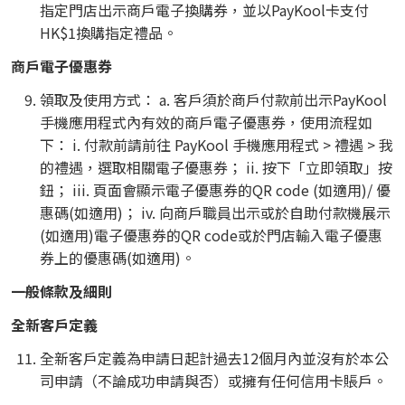
指定門店出示商戶電子換購券，並以PayKool卡支付
HK$1換購指定禮品。
商戶電子優惠券
領取及使用方式： a. 客戶須於商戶付款前出示PayKool
手機應用程式內有效的商戶電子優惠券，使用流程如
下： i. 付款前請前往 PayKool 手機應用程式 > 禮遇 > 我
的禮遇，選取相關電子優惠券； ii. 按下「立即領取」按
鈕； iii. 頁面會顯示電子優惠券的QR code (如適用)/ 優
惠碼(如適用)； iv. 向商戶職員出示或於自助付款機展示
(如適用)電子優惠券的QR code或於門店輸入電子優惠
券上的優惠碼(如適用)。
一般條款及細則
全新客戶定義
全新客戶定義為申請日起計過去12個月內並沒有於本公
司申請（不論成功申請與否）或擁有任何信用卡賬戶。