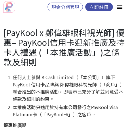
現金分期套現
立即註冊
[PayKool x 鄭偉雄眼科視光師] 優
惠– PayKool信用卡迎新推廣及持
卡人禮遇 (「本推廣活動」)之條
款及細則
任何人士參與 K Cash Limited（「本公司」）旗下
PayKool 信用卡品牌與 鄭偉雄眼科視光師（「商戶」）
聯合推出的本推廣活動，即表示已充分了解並同意受本
條款及細則的約束。
本推廣活動只適用於持有本公司發行之PayKool Visa
Platinum卡（「PayKool卡」）之客戶。
優惠推廣期