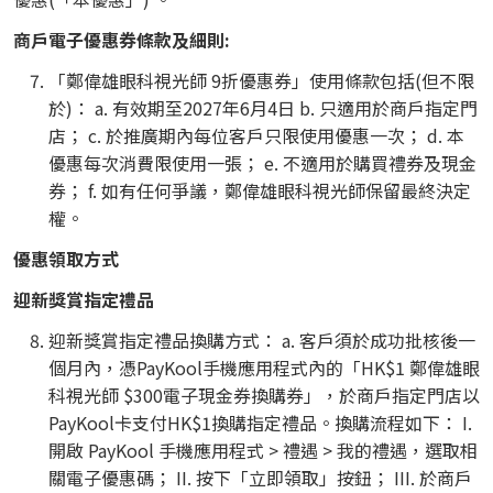
商戶電子優惠券條款及細則:
「鄭偉雄眼科視光師 9折優惠券」使用條款包括(但不限
於)： a. 有效期至2027年6月4日 b. 只適用於商戶指定門
店； c. 於推廣期內每位客戶只限使用優惠一次； d. 本
優惠每次消費限使用一張； e. 不適用於購買禮券及現金
券； f. 如有任何爭議，鄭偉雄眼科視光師保留最終決定
權。
優惠領取方式
迎新獎賞指定禮品
迎新獎賞指定禮品換購方式： a. 客戶須於成功批核後一
個月內，憑PayKool手機應用程式內的「HK$1 鄭偉雄眼
科視光師 $300電子現金券換購券」，於商戶指定門店以
PayKool卡支付HK$1換購指定禮品。換購流程如下： I.
開啟 PayKool 手機應用程式 > 禮遇 > 我的禮遇，選取相
關電子優惠碼； II. 按下「立即領取」按鈕； III. 於商戶