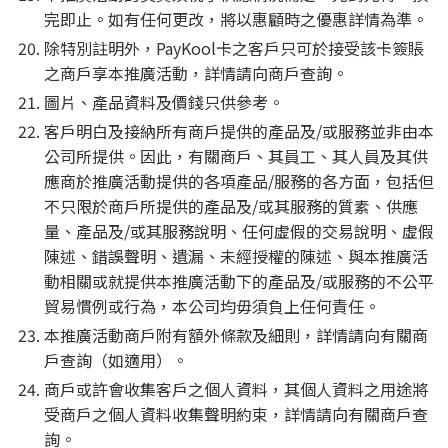
完即止。如有任何更改，將以惠顧時之優惠詳情為準。
除特別註明外，PayKool卡之客戶只可於接受該卡簽賬
之商戶享本推廣活動，詳情請向商戶查詢。
圖片、產品資料及價錢只供參考。
客戶明白及接納所有商戶提供的產品及/或服務並非由本
公司所提供。因此，有關商戶、其員工、其人員及其供
應商於推廣活動提供的各項產品/服務的各方面，包括但
不只限於商戶所提供的產品及/或其服務的質素、供應
量、產品及/或其服務說明、任何虛假的交易說明、虛假
陳述、錯誤聲明、遺漏、未經授權的陳述、與本推廣活
動相關或就提供本推廣活動下的產品及/或服務的不公平
貿易慣例或行為，本公司均毋須負上任何責任。
本推廣活動商戶附有額外條款及細則，詳情請向有關商
戶查詢（如適用）。
商戶或許會收集客戶之個人資料，其個人資料之用途將
受商戶之個人資料收集聲明約束，詳情請向有關商戶查
詢。