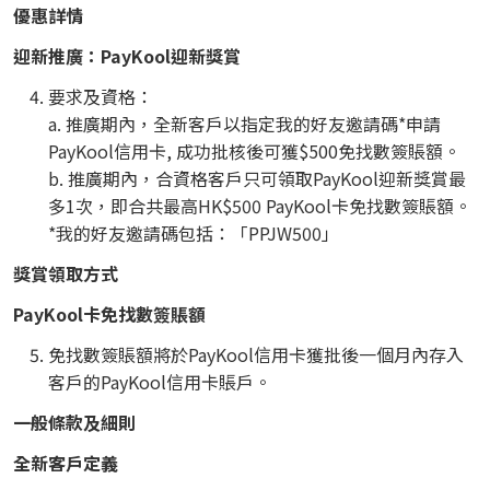
優惠詳情
迎新推廣：PayKool迎新獎賞
要求及資格：
a. 推廣期內，全新客戶以指定我的好友邀請碼*申請
PayKool信用卡, 成功批核後可獲$500免找數簽賬額。
b. 推廣期內，合資格客戶只可領取PayKool迎新獎賞最
多1次，即合共最高HK$500 PayKool卡免找數簽賬額。
*我的好友邀請碼包括：「PPJW500」
獎賞領取方式
PayKool卡免找數簽賬額
免找數簽賬額將於PayKool信用卡獲批後一個月內存入
客戶的PayKool信用卡賬戶。
一般條款及細則
全新客戶定義