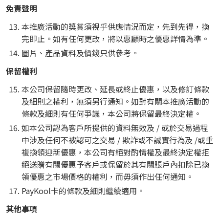
免責聲明
本推廣活動的獎賞須視乎供應情況而定，先到先得，換
完即止。如有任何更改，將以惠顧時之優惠詳情為準。
圖片、產品資料及價錢只供參考。
保留權利
本公司保留隨時更改、延長或終止優惠，以及修訂條款
及細則之權利，無須另行通知。如對有關本推廣活動的
條款及細則有任何爭議，本公司將保留最終決定權。
如本公司認為客戶所提供的資料無效及 / 或於交易過程
中涉及任何不被認可之交易 / 欺詐或不誠實行為及 /或重
複換領迎新優惠，本公司有絕對酌情權及最終決定權拒
絕送贈有關優惠予客戶或保留於其有關賬戶內扣除已換
領優惠之市場價格的權利，而毋須作出任何通知。
PayKool卡的條款及細則繼續適用。
其他事項