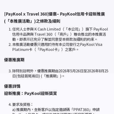
[PayKool x Travel 360]優惠– PayKool信用卡迎新推廣
(「本推廣活動」)之條款及細則
任何人士參與 K Cash Limited（「本公司」）旗下 PayKool
信用卡品牌與 Travel 360（「商戶」）聯合推出的本推廣活
動，即表示已充分了解並同意受本條款及細則的約束。
本推廣活動優惠只適用於持有本公司發行之PayKool Visa
Platinum卡（「PayKool卡」）之客戶。
優惠推廣期
除特別註明外，優惠推廣期由2026年5月26日至2026年8月25
日(包括首尾兩日) (「推廣期」)。
優惠詳情
迎新推廣：PayKool迎新獎賞
要求及資格：
a) 推廣期內，全新客戶以指定邀請碼「PPAT360」申請