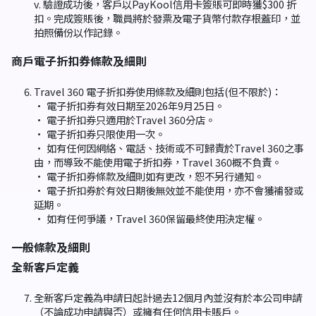
v. 驗證成功後，客戶以PayKool信用卡簽賬可即時獲$300 折
扣。完成簽賬後，職員將於發票及電子貨幣付款存根蓋印，並
拍照備份以作記錄。
商戶電子折扣券條款及細則
Travel 360 電子折扣券使用條款及細則包括(但不限於)：
• 電子折扣券有效日期至2026年9月25日。
• 電子折扣券只適用於Travel 360分店。
• 電子折扣券只限使用一次。
• 如有任何因網絡、電話、技術或不可歸責於Travel 360之事
由，而導致不能使用電子折扣券，Travel 360概不負責。
• 電子折扣券條款及細則如有更改，恕不另行通知。
• 電子折扣券於有效日期後無效並不能使用，亦不會獲補發或
延期。
• 如有任何爭議，Travel 360保留最終使用決定權。
一般條款及細則
全新客戶定義
全新客戶定義為申請日起計過去12個月內並沒有於本公司申請
（不論成功申請與否）或擁有任何信用卡賬戶。