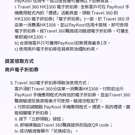
PayKool 信用卡，成功批核後可獲得以下迎新獎賞：
i. Travel 360 HK$300 電子折扣券 : 全新客戶可在 PayKool 手
機應用程式內的「禮遇」活動頁面，領取 Travel 360 的
HK$300 電子折扣券(「電子折扣券」)一張，於 Travel 360 分
店單一消費滿HK$308，並以PayKool信用卡簽賬，即可使用
電子折扣券。經Travel 360職員成功驗證電子折扣券，可獲全
單即減HK$300。
b) 合資格客戶只可獲得PayKool迎新獎賞最多1次。
c) 使用商戶電子折扣券受其條款及細則約束。
獎賞領取方式
商戶電子折扣券
Travel 360電子折扣券領取及使用方式：
客戶須於Travel 360分店單一消費滿HK$308，付款前出示
PayKool 手機應用程式內有效的電子折扣券，並由Travel 360
職員驗證兌換資格後才可使用。驗證流程如下：
i. 付款前請開啟 PayKool 手機應用程式 > 禮遇 > 我的禮遇，選
取相關電子折扣券；
ii. 按下「立即領取」按鈕；
iii. 即場掃描由Travel 360職員提供的指定QR code；
iv. 成功驗證會顯示「兌換成功」。