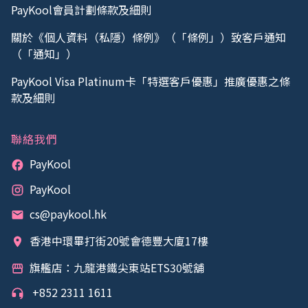
PayKool會員計劃條款及細則
關於《個人資料（私隱）條例》（「條例」）致客戶通知
（「通知」）
PayKool Visa Platinum卡「特選客戶優惠」推廣優惠之條
款及細則
聯絡我們
PayKool
PayKool
cs@paykool.hk
香港中環畢打街20號會德豐大廈17樓
旗艦店：九龍港鐵尖東站ETS30號舖
+852 2311 1611